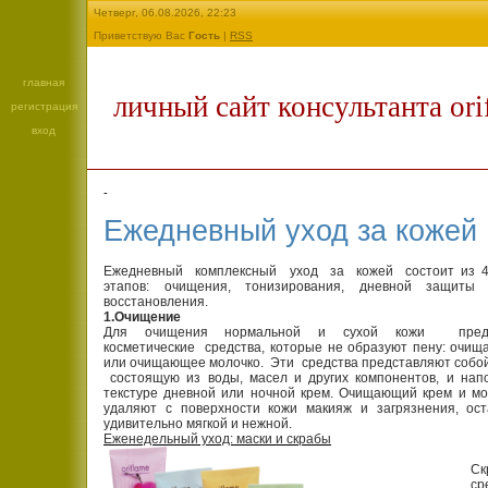
Четверг, 06.08.2026, 22:23
Приветствую Вас
Гость
|
RSS
главная
личный сайт консультанта ori
регистрация
вход
-
Ежедневный уход за кожей
Ежедневный комплексный уход за кожей состоит из 
этапов: очищения, тонизирования, дневной защиты
восстановления.
1.Очищение
Для очищения нормальной и сухой кожи предн
косметические средства, которые не образуют пену: очи
или очищающее молочко. Эти средства представляют собо
состоящую из воды, масел и других компонентов, и нап
текстуре дневной или ночной крем. Очищающий крем и мо
удаляют с поверхности кожи макияж и загрязнения, ост
удивительно мягкой и нежной.
Еженедельный уход: маски и скрабы
С
ср