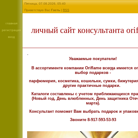
Пятница, 07.08.2026, 05:40
Приветствую Вас
Гость
|
RSS
главная
личный сайт консультанта ori
регистрация
вход
-
Уважаемые покупатели!
В ассортименте компании Oriflame всегда имеется 
выбор подарков -
парфюмерия, косметика, кошельки, сумки, бижутерия
другие практичные подарки.
Каталоги составлены с учетом приближающихся пр
(Новый год, День влюбленных, День защитника Отеч
марта).
Консультант поможет Вам выбрать подарок и упаковк
Звоните 8-917-593-53-93