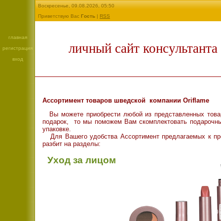
Воскресенье, 09.08.2026, 05:50
Приветствую Вас
Гость
|
RSS
главная
личный сайт консультанта 
регистрация
вход
Ассортимент товаров
шведской компании
Oriflame
Вы можете приобрести любой из представленных това
подарок,
то мы
поможем Вам скомплектовать подарочны
упаковке.
Для Вашего удобства Ассортимент предлагаемых к про
разбит на разделы:
Уход за лицом