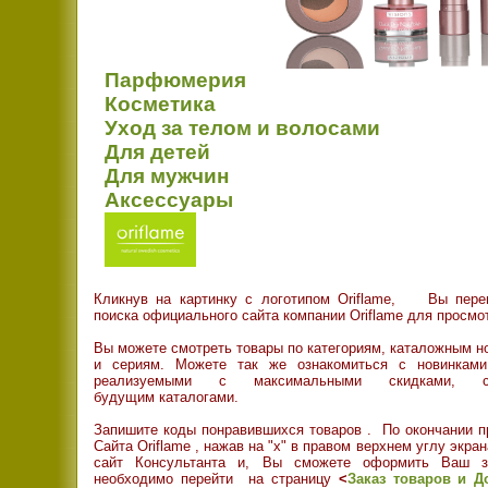
Парфюмерия
Косметика
Уход за телом и волосами
Для детей
Для мужчин
Аксессуары
Кликнув на картинку с логотипом Oriflame,
Вы переме
поиска официального сайта компании Oriflame для просмо
Вы можете смотреть товары по категориям, каталожным 
и сериям. Можете так же ознакомиться с новинками
реализуемыми с максимальными скидками,
будущим каталогами.
Запишите коды понравившихся товаров .
По окончании п
Сайта Oriflame , нажав на "х" в правом верхнем углу экран
сайт Консультанта и, Вы сможете оформить Ваш з
необходимо перейти на страницу
<
Заказ товаров и Д