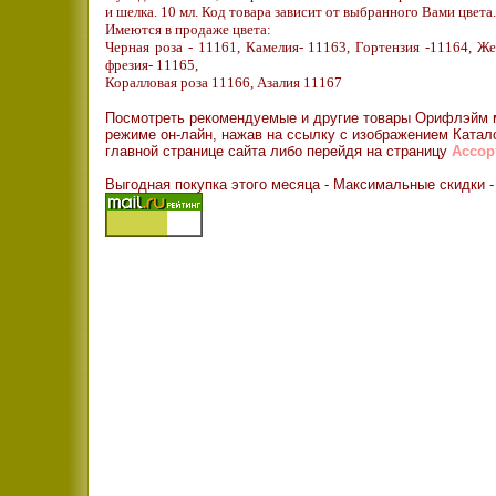
и шелка. 10 мл. Код товара зависит от выбранного Вами цвета.
Имеются в продаже цвета:
Черная роза - 11161, Камелия- 11163, Гортензия -11164, Ж
фрезия
- 11165,
Коралловая роза 11166, Азалия 11167
Посмотреть рекомендуемые и другие товары Орифлэйм 
режиме он-лайн, нажав на ссылку с изображением Катал
главной странице сайта либо перейдя на страницу
Ассор
Выгодная покупка этого месяца - Максимальные скидки 