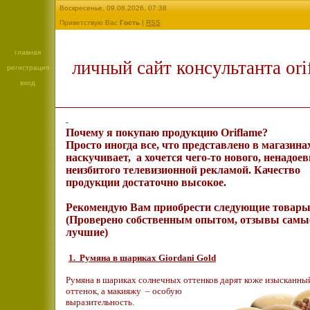
Воскресенье, 09.08.2026, 07:38
Приветствую Вас
Гость
|
RSS
главная
личный сайт консультанта ori
регистрация
вход
-
Почему я покупаю продукцию Oriflame?
Просто иногда все, что представлено в магазина
наскучивает, а хочется чего-то нового, ненадое
неизбитого телевизионной рекламой. Качество
продукции достаточно высокое.
Рекомендую Вам приобрести следующие товары
(Проверено собственным опытом, отзывы самы
лучшие)
1. Румяна в шариках Giordani Gold
Румяна в шариках солнечных оттенков дарят коже изысканны
оттенок, а макияжу – особую
выразительность.